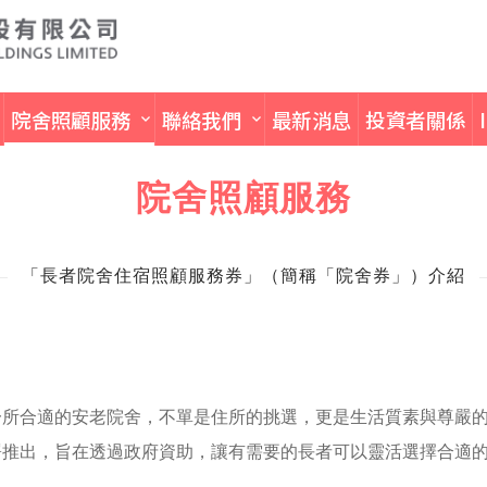
院舍照顧服務
聯絡我們
最新消息
投資者關係
院舍照顧服務
「長者院舍住宿照顧服務券」（簡稱「院舍券」）介紹
一所合適的安老院舍，不單是住所的挑選，更是生活質素與尊嚴
署推出，旨在透過政府資助，讓有需要的長者可以靈活選擇合適