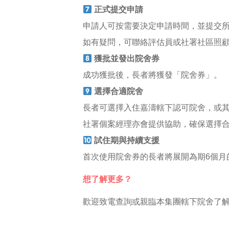
正式提交申請
申請人可按需要決定申請時間，並提交
如有疑問，可聯絡評估員或社署社區照
獲批並發出院舍券
成功獲批後，長者將獲發「院舍券」。
選擇合適院舍
長者可選擇入住嘉濤轄下認可院舍，或
社署個案經理亦會提供協助，確保選擇
試住期與持續支援
首次使用院舍券的長者將展開為期6個月
想了解更多？
歡迎致電查詢或親臨本集團轄下院舍了