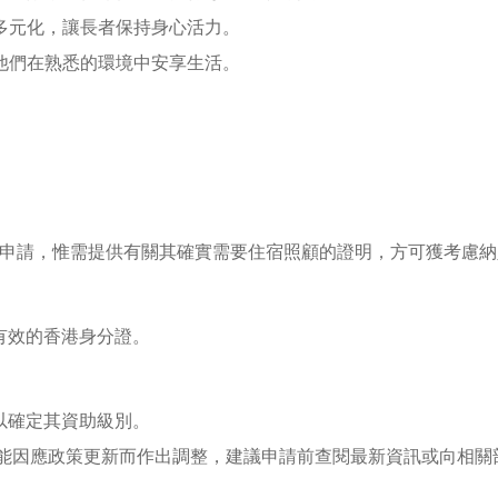
多元化，讓長者保持身心活力。
他們在熟悉的環境中安享生活。
提出申請，惟需提供有關其確實需要住宿照顧的證明，方可獲考慮納
有效的香港身分證。
以確定其資助級別。
可能因應政策更新而作出調整，建議申請前查閱最新資訊或向相關