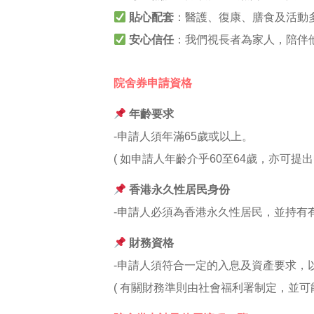
貼心配套
：醫護、復康、膳食及活動
安心信任
：我們視長者為家人，陪伴
院舍券申請資格
年齡要求
-申請人須年滿65歲或以上。
( 如申請人年齡介乎60至64歲，亦可
香港永久性居民身份
-申請人必須為香港永久性居民，並持有
財務資格
-申請人須符合一定的入息及資產要求，
( 有關財務準則由社會福利署制定，並