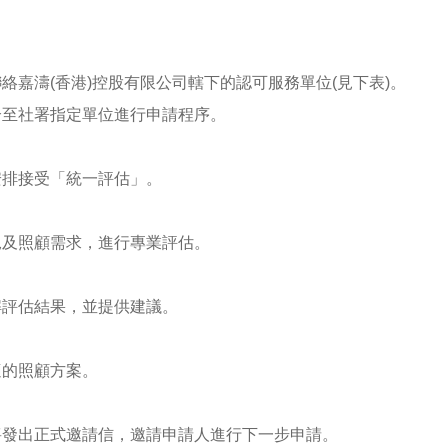
嘉濤(香港)控股有限公司轄下的認可服務單位(見下表)。
介至社署指定單位進行申請程序。
安排接受「統一評估」。
況及照顧需求，進行專業評估。
解評估結果，並提供建議。
適的照顧方案。
將發出正式邀請信，邀請申請人進行下一步申請。