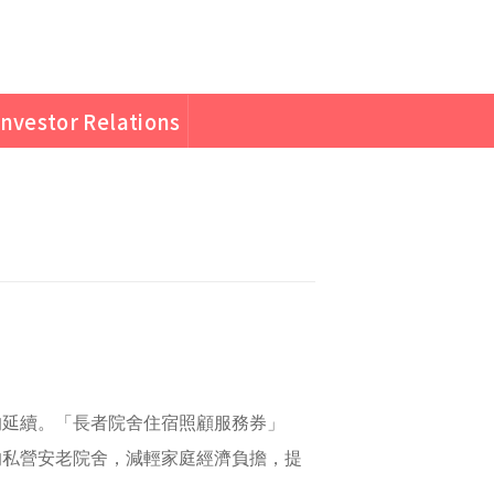
Investor Relations
的延續。「長者院舍住宿照顧服務券」
的私營安老院舍，減輕家庭經濟負擔，提