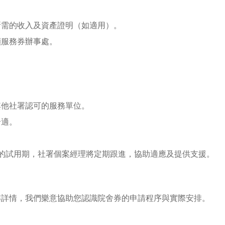
所需的收入及資產證明（如適用）。
顧服務券辦事處。
其他社署認可的服務單位。
合適。
的試用期，社署個案經理將定期跟進，協助適應及提供支援。
解詳情，我們樂意協助您認識院舍券的申請程序與實際安排。