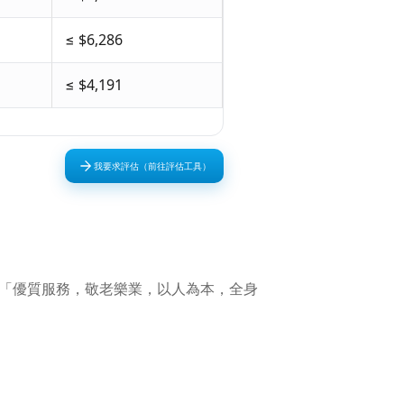
≤ $6,286
≤ $4,191
我要求評估（前往評估工具）
直以「優質服務，敬老樂業，以人為本，全身