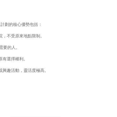
。計劃的核心優勢包括：
院，不受原來地點限制。
需要的人。
原有選擇權利。
或興趣活動，靈活度極高。