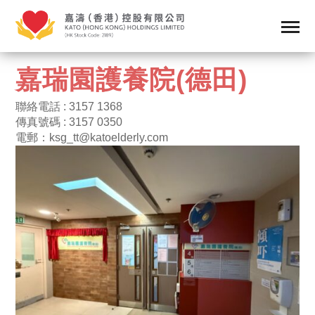
嘉瑞園護養院(德田)
聯絡電話 : 3157 1368
傳真號碼 : 3157 0350
電郵：
ksg_tt@katoelderly.com