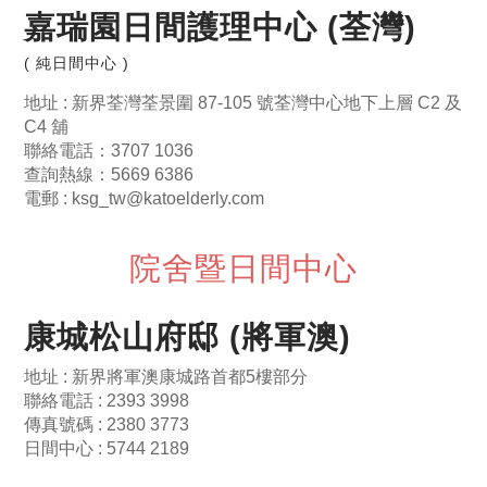
嘉瑞園日間護理中心 (荃灣)
( 純日間中心 )
地址 : 新界荃灣荃景圍 87-105 號荃灣中心地下上層 C2 及
C4 舖
聯絡電話：3707 1036
查詢熱線：5669 6386
電郵 :
ksg_tw@katoelderly.com
院舍暨日間中心
康城松山府邸 (將軍澳)
地址 : 新界將軍澳康城路首都5樓部分
聯絡電話 : 2393 3998
傳真號碼 : 2380 3773
日間中心 : 5744 2189