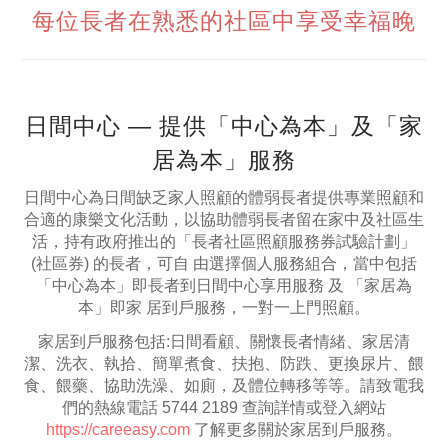
每位長者在熟悉的社區中享受幸福晚
日間中心 — 提供「中心為本」及「家
居為本」服務
日間中心為日間缺乏家人照顧的體弱長者提供專業照顧和
合適的康樂文化活動，以協助體弱長者留在家中及社區生
活，持有政府推出的「長者社區照顧服務券試驗計劃」
(社區券) 的長者，可自 由選擇個人服務組合，當中包括
「中心為本」即長者到日間中心享用服務 及 「家居為
本」即家 居到戶服務，一對一上門照顧。
家居到戶服務包括:日間看顧、關懷長者情緒、家居清
潔、洗衣、執拾、簡單煮食、扶抱、防跌、更換尿片、餵
食、餵藥、協助洗澡、如廁，及體位轉移等等。請致電我
們的熱線電話 5744 2189 查詢詳情或登入網站
https://careeasy.com
了解更多關於家居到戶服務。