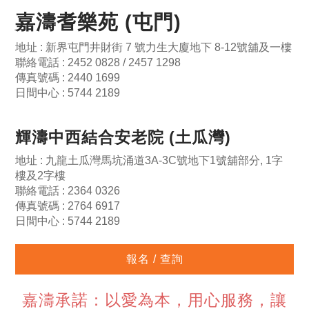
嘉濤耆樂苑 (屯門)
地址 : 新界屯門井財街 7 號力生大廈地下 8-12號舖及一樓
聯絡電話 : 2452 0828 / 2457 1298
傳真號碼 : 2440 1699
日間中心 : 5744 2189
輝濤中西結合安老院 (土瓜灣)
地址 : 九龍土瓜灣馬坑涌道3A-3C號地下1號舖部分, 1字
樓及2字樓
聯絡電話 : 2364 0326
傳真號碼 : 2764 6917
日間中心 : 5744 2189
報名 / 查詢
嘉濤承諾：以愛為本，用心服務，讓