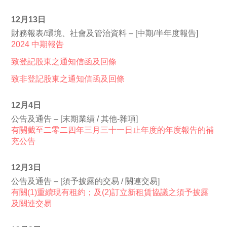
12月13日
財務報表/環境、社會及管治資料 – [中期/半年度報告]
2024 中期報告
致登記股東之通知信函及回條
致非登記股東之通知信函及回條
12月4日
公告及通告 – [末期業績 / 其他-雜項]
有關截至二零二四年三月三十一日止年度的年度報告的補
充公告
12月3日
公告及通告 – [須予披露的交易 / 關連交易]
有關(1)重續現有租約；及(2)訂立新租賃協議之須予披露
及關連交易