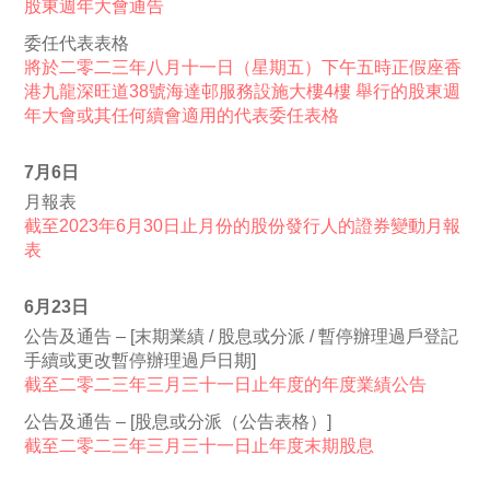
股東週年大會通告
委任代表表格
將於二零二三年八月十一日（星期五）下午五時正假座香
港九龍深旺道38號海達邨服務設施大樓4樓 舉行的股東週
年大會或其任何續會適用的代表委任表格
7月6日
月報表
截至2023年6月30日止月份的股份發行人的證券變動月報
表
6月23日
公告及通告 – [末期業績 / 股息或分派 / 暫停辦理過戶登記
手續或更改暫停辦理過戶日期]
截至二零二三年三月三十一日止年度的年度業績公告
公告及通告 – [股息或分派（公告表格）]
截至二零二三年三月三十一日止年度末期股息