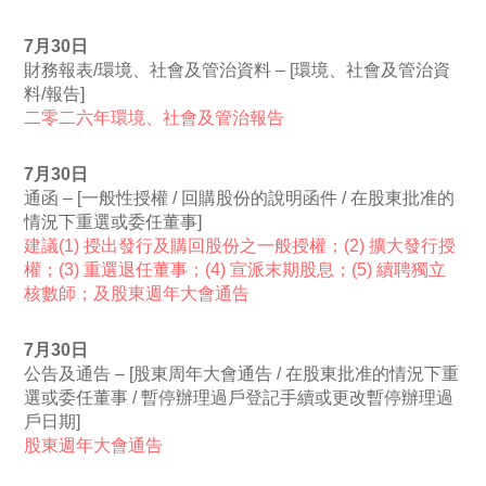
7月30日
財務報表/環境、社會及管治資料 – [環境、社會及管治資
料/報告]
二零二六年環境、社會及管治報告
7月30日
通函 – [一般性授權 / 回購股份的說明函件 / 在股東批准的
情況下重選或委任董事]
建議(1) 授出發行及購回股份之一般授權；(2) 擴大發行授
權；(3) 重選退任董事；(4) 宣派末期股息；(5) 續聘獨立
核數師；及股東週年大會通告
7月30日
公告及通告 – [股東周年大會通告 / 在股東批准的情況下重
選或委任董事 / 暫停辦理過戶登記手續或更改暫停辦理過
戶日期]
股東週年大會通告