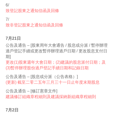
6/
致登記股東之通知信函及回條
7/
致非登記股東之通知信函及回條
7月21日
公告及通告 – [股東周年大會通告 / 股息或分派 / 暫停辦理
過戶登記手續或更改暫停辦理過戶日期 / 更改股息支付日
期]
更改(1)股東週年大會日期；(2)建議的股息派付日期；及
(3)暫停辦理股份過戶登記手續日期和記錄日期
公告及通告 – [股息或分派（公告表格）]
(更新) 截至二零二五年三月三十一日止年度末期股息
公告及通告 – [修訂憲章文件]
建議修訂組織章程細則及建議採納新組織章程細則
7月2日