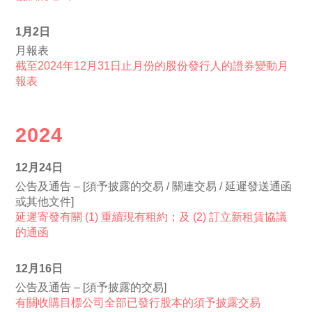
1月2日
月報表
截至2024年12月31日止月份的股份發行人的證券變動月
報表
2024
12月24日
公告及通告 – [須予披露的交易 / 關連交易 / 延遲發送通函
或其他文件]
延遲寄發有關 (1) 重續現有租約；及 (2) 訂立新租賃協議
的通函
12月16日
公告及通告 – [須予披露的交易]
有關收購目標公司全部已發行股本的須予披露交易