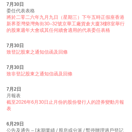
7月30日
委任代表表格
將於二零二六年九月九日（星期三）下午五時正假座香港
新界荃灣柴灣角街30–32號京華工廠貨倉大廈3樓B室舉行
的股東週年大會或其任何續會適用的代表委任表格
7月30日
致登記股東之通知信函及回條
7月30日
致非登記股東之通知信函及回條
7月2日
月報表
截至2026年6月30日止月份的股份發行人的證券變動月報
表
6月29日
公告及通告 – [末期業績 / 股息或分派 / 暫停辦理過戶登記