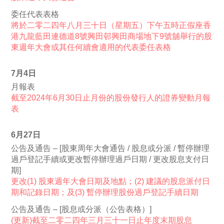
委任代表表格
將於二零二四年八月三十日（星期五）下午五時正假座香
港九龍藍田連德道8號興田邨興田商場地下9號舖舉行的股
東週年大會或其任何續會適用的代表委任表格
7月4日
月報表
截至2024年6月30日止月份的股份發行人的證券變動月報
表
6月27日
公告及通告 – [股東周年大會通告 / 股息或分派 / 暫停辦理
過戶登記手續或更改暫停辦理過戶日期 / 更改股息支付日
期]
更改(1) 股東週年大會日期及地點；(2) 建議的股息派付日
期和記錄日期；及(3) 暫停辦理股份過戶登記手續日期
公告及通告 – [股息或分派（公告表格）]
(更新)截至二零二四年三月三十一日止年度末期股息