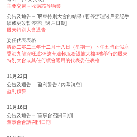
主要交易 – 收購該等物業
公告及通告 – [股東特別大會的結果 / 暫停辦理過戶登記手
續或更改暫停辦理過戶日期]
股東特別大會通告
委任代表表格
將於二零二三年十二月十八日（星期一）下午五時正假座
香港九龍深旺道38號海達邨服務設施大樓4樓舉行的股東
特別大會或其任何續會適用的代表委任表格
11月23日
公告及通告 – [盈利警告 / 內幕消息]
盈利預警
11月16日
公告及通告 – [董事會召開日期]
董事會會議召開日期