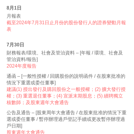
8月1日
月報表
截至2024年7月31日止月份的股份發行人的證券變動月報
表
7月30日
財務報表/環境、社會及管治資料 – [年報 / 環境、社會及
管治資料/報告]
2024年度報告
通函 – [一般性授權 / 回購股份的說明函件 / 在股東批准的
情況下重選或委任董事]
建議(1) 授出發行及購回股份之一般授權；(2) 擴大發行授
權；(3) 重選退任董事；(4) 宣派末期股息；(5) 續聘獨立
核數師；及股東週年大會通告
公告及通告 – [股東周年大會通告 / 在股東批准的情況下重
選或委任董事 / 暫停辦理過戶登記手續或更改暫停辦理過
戶日期]
股東週年大會通告