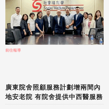
前往報導
廣東院舍照顧服務計劃增兩間內
地安老院 有院舍提供中西醫服務