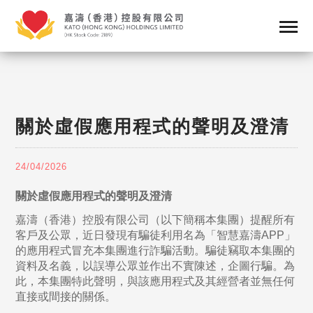
關於虛假應用程式的聲明及澄清
24/04/2026
關於虛假應用程式的聲明及澄清
嘉濤（香港）控股有限公司（以下簡稱本集團）提醒所有
客戶及公眾，近日發現有騙徒利用名為「智慧嘉濤APP」
的應用程式冒充本集團進行詐騙活動。騙徒竊取本集團的
資料及名義，以誤導公眾並作出不實陳述，企圖行騙。為
此，本集團特此聲明，與該應用程式及其經營者並無任何
直接或間接的關係。