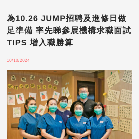
為10.26 JUMP招聘及進修日做
足準備 率先睇參展機構求職面試
TIPS 增入職勝算
10/10/2024