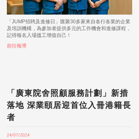
「JUMP招聘及進修日」匯聚30多家來自各行各業的企業
及培訓機構，為參加者提供多元的工作機會和進修課程，
記得報名入場搵工增值自己！
前往報導
「廣東院舍照顧服務計劃」新措
落地 深業頤居迎首位入冊港籍長
者
24/07/2024