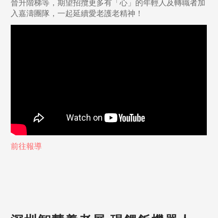
晉升階梯等，期望招攬更多有「心」的年輕人及轉職者加
入嘉濤團隊，一起延續愛老護老精神！
前往報導