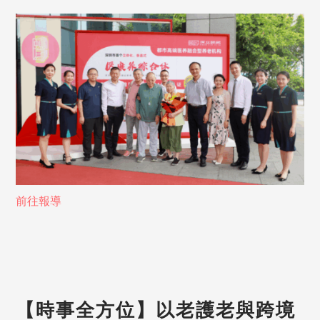
前往報導
【時事全方位】以老護老與跨境