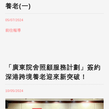
養老(一)
05/07/2024
前往報導
「廣東院舍照顧服務計劃」簽約
深港跨境養老迎來新突破！
10/05/2024