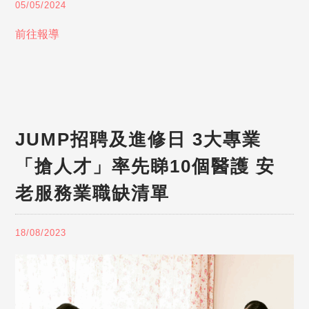
05/05/2024
前往報導
JUMP招聘及進修日 3大專業
「搶人才」率先睇10個醫護 安
老服務業職缺清單
18/08/2023