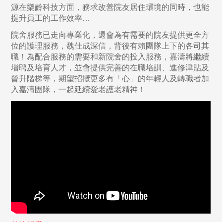
源在樂齡科技方面，務求改善院友居住環境的同時，也能
提升員工的工作效率…
院舍服務已走向專業化，還會為有需要的院友提供更全方
位的護理服務，魏仕成深信，背後有賴團隊上下的各司其
職！為配合服務的需要和新院舍的投入服務，嘉濤將繼續
增聘及培育人才，並會提供完善的在職培訓、進修津貼及
晉升階梯等，期望招攬更多有「心」的年輕人及轉職者加
入嘉濤團隊，一起延續愛老護老精神！