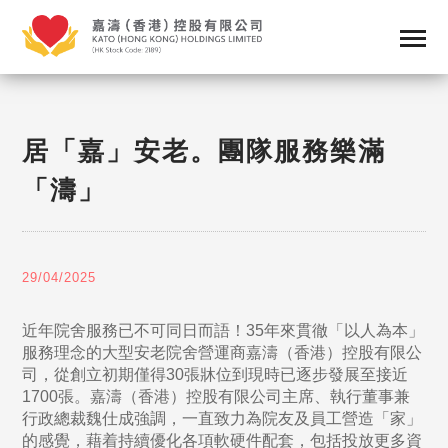
居「嘉」安老。團隊服務樂滿
「濤」
29/04/2025
近年院舍服務已不可同日而語！35年來貫徹「以人為本」
服務理念的大型安老院舍營運商嘉濤（香港）控股有限公
司，從創立初期僅得30張牀位到現時已逐步發展至接近
1700張。嘉濤（香港）控股有限公司主席、執行董事兼
行政總裁魏仕成強調，一直致力為院友及員工營造「家」
的感覺，藉着持續優化各項軟硬件配套，包括投放更多資