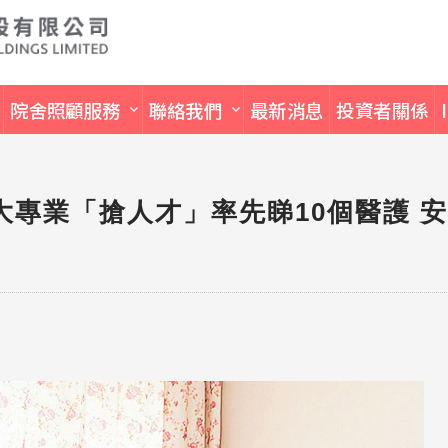
院舍照顧服務
聯絡我們
最新消息
投資者關係
3大專業「搶人才」率先睇10個醫護 安