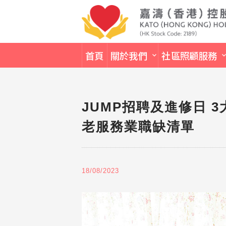
首頁
關於我們
社區照顧服務
JUMP招聘及進修日 
老服務業職缺清單
18/08/2023