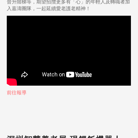
晉升階梯等，期望招攬更多有「心」的年輕人及轉職者加
入嘉濤團隊，一起延續愛老護老精神！
前往報導