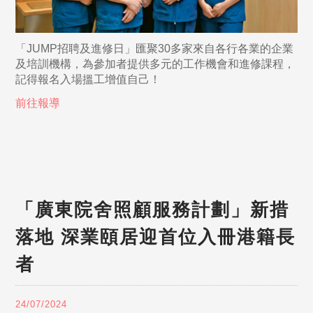
「JUMP招聘及進修日」匯聚30多家來自各行各業的企業
及培訓機構，為參加者提供多元的工作機會和進修課程，
記得報名入場搵工增值自己！
前往報導
「廣東院舍照顧服務計劃」新措
落地 深業頤居迎首位入冊港籍長
者
24/07/2024