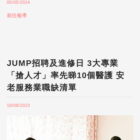
05/05/2024
前往報導
JUMP招聘及進修日 3大專業
「搶人才」率先睇10個醫護 安
老服務業職缺清單
18/08/2023