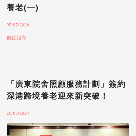
養老(一)
05/07/2024
前往報導
「廣東院舍照顧服務計劃」簽約
深港跨境養老迎來新突破！
10/05/2024