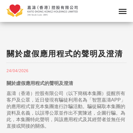
關於虛假應用程式的聲明及澄清
24/04/2026
關於虛假應用程式的聲明及澄清
嘉濤（香港）控股有限公司（以下簡稱本集團）提醒所有
客戶及公眾，近日發現有騙徒利用名為「智慧嘉濤APP」
的應用程式冒充本集團進行詐騙活動。騙徒竊取本集團的
資料及名義，以誤導公眾並作出不實陳述，企圖行騙。為
此，本集團特此聲明，與該應用程式及其經營者並無任何
直接或間接的關係。