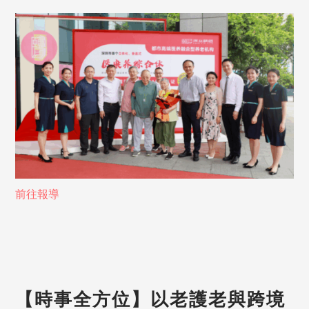
前往報導
【時事全方位】以老護老與跨境