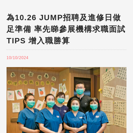
為10.26 JUMP招聘及進修日做
足準備 率先睇參展機構求職面試
TIPS 增入職勝算
10/10/2024