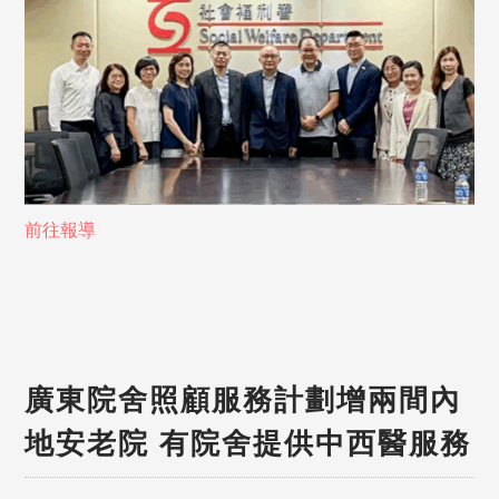
前往報導
廣東院舍照顧服務計劃增兩間內
地安老院 有院舍提供中西醫服務