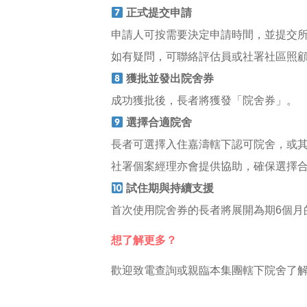
正式提交申請
申請人可按需要決定申請時間，並提交
如有疑問，可聯絡評估員或社署社區照
獲批並發出院舍券
成功獲批後，長者將獲發「院舍券」。
選擇合適院舍
長者可選擇入住嘉濤轄下認可院舍，或
社署個案經理亦會提供協助，確保選擇
試住期與持續支援
首次使用院舍券的長者將展開為期6個月
想了解更多？
歡迎致電查詢或親臨本集團轄下院舍了