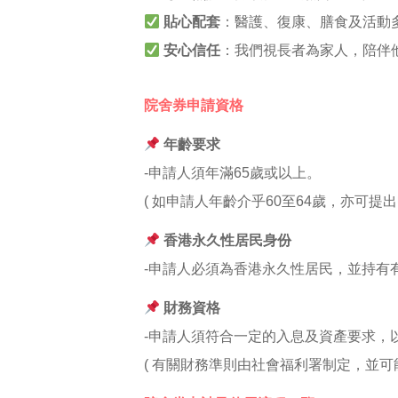
貼心配套
：醫護、復康、膳食及活動
安心信任
：我們視長者為家人，陪伴
院舍券申請資格
年齡要求
-申請人須年滿65歲或以上。
( 如申請人年齡介乎60至64歲，亦可
香港永久性居民身份
-申請人必須為香港永久性居民，並持有
財務資格
-申請人須符合一定的入息及資產要求，
( 有關財務準則由社會福利署制定，並