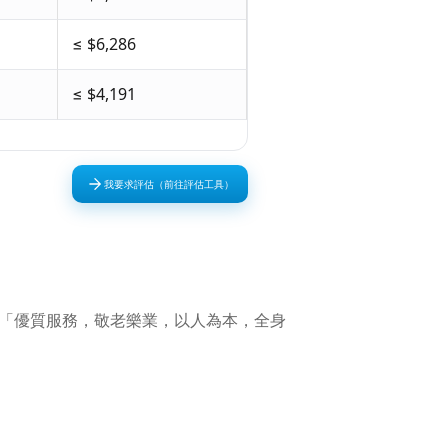
≤ $6,286
≤ $4,191
我要求評估（前往評估工具）
直以「優質服務，敬老樂業，以人為本，全身