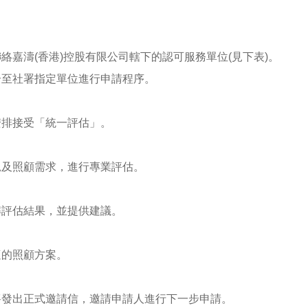
嘉濤(香港)控股有限公司轄下的認可服務單位(見下表)。
介至社署指定單位進行申請程序。
安排接受「統一評估」。
況及照顧需求，進行專業評估。
解評估結果，並提供建議。
適的照顧方案。
將發出正式邀請信，邀請申請人進行下一步申請。