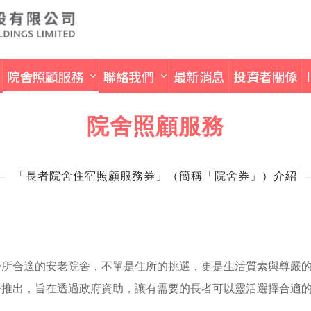
院舍照顧服務
聯絡我們
最新消息
投資者關係
院舍照顧服務
「長者院舍住宿照顧服務券」（簡稱「院舍券」）介紹
一所合適的安老院舍，不單是住所的挑選，更是生活質素與尊嚴
署推出，旨在透過政府資助，讓有需要的長者可以靈活選擇合適