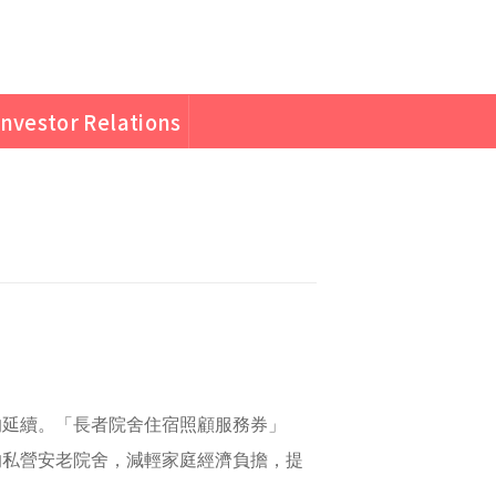
Investor Relations
的延續。「長者院舍住宿照顧服務券」
的私營安老院舍，減輕家庭經濟負擔，提