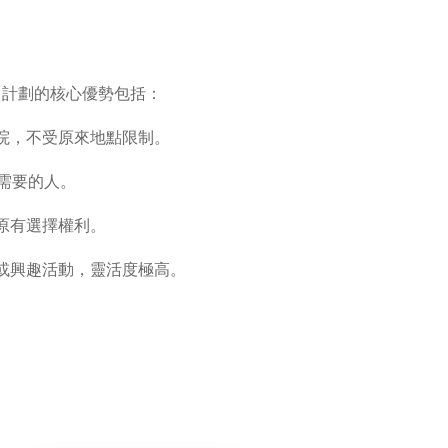
。計劃的核心優勢包括：
院，不受原來地點限制。
需要的人。
原有選擇權利。
或興趣活動，靈活度極高。