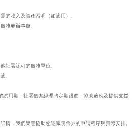
所需的收入及資產證明（如適用）。
顧服務券辦事處。
其他社署認可的服務單位。
合適。
的試用期，社署個案經理將定期跟進，協助適應及提供支援。
解詳情，我們樂意協助您認識院舍券的申請程序與實際安排。