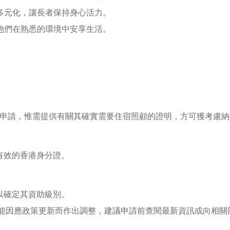
多元化，讓長者保持身心活力。
他們在熟悉的環境中安享生活。
提出申請，惟需提供有關其確實需要住宿照顧的證明，方可獲考慮納
有效的香港身分證。
以確定其資助級別。
可能因應政策更新而作出調整，建議申請前查閱最新資訊或向相關