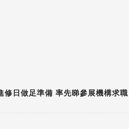
聘及進修日做足準備 率先睇參展機構求職