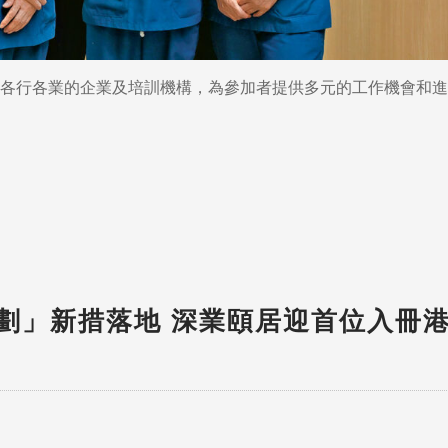
來自各行各業的企業及培訓機構，為參加者提供多元的工作機會和
劃」新措落地 深業頤居迎首位入冊