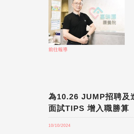
前往報導
為10.26 JUMP招
面試TIPS 增入職勝算
10/10/2024