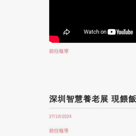
前往報導
深圳智慧養老展 現餵
27/10/2024
前往報導