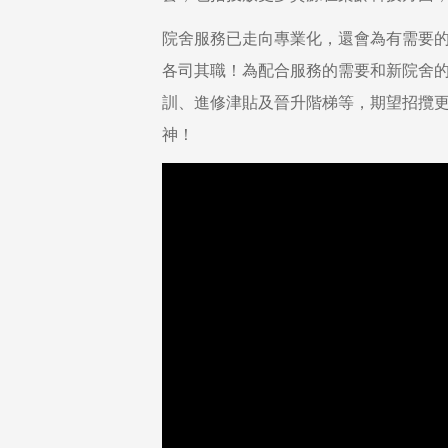
院舍服務已走向專業化，還會為有需要
各司其職！為配合服務的需要和新院舍
訓、進修津貼及晉升階梯等，期望招攬
神！