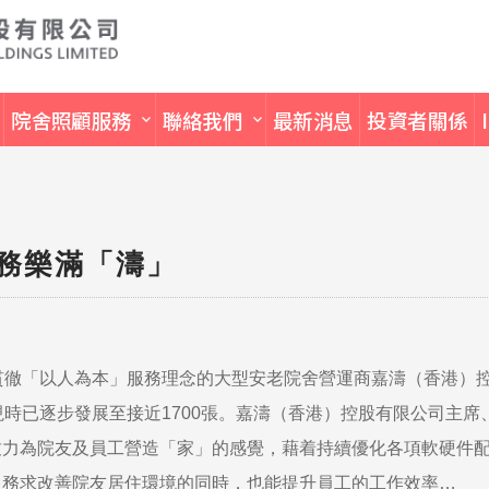
院舍照顧服務
聯絡我們
最新消息
投資者關係
務樂滿「濤」
貫徹「以人為本」服務理念的大型安老院舍營運商嘉濤（香港）
現時已逐步發展至接近1700張。嘉濤（香港）控股有限公司主席
致力為院友及員工營造「家」的感覺，藉着持續優化各項軟硬件
，務求改善院友居住環境的同時，也能提升員工的工作效率…