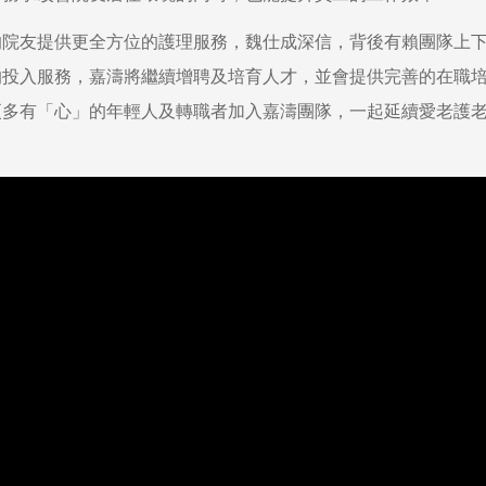
的院友提供更全方位的護理服務，魏仕成深信，背後有賴團隊上
的投入服務，嘉濤將繼續增聘及培育人才，並會提供完善的在職
更多有「心」的年輕人及轉職者加入嘉濤團隊，一起延續愛老護