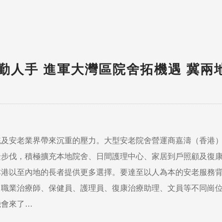
勤人手 進軍大灣區院舍拓機遇 冀兩
統及安老業界帶來沉重的壓力。大型安老院舍營運商嘉濤（香港
緊步伐，積極擴充本地院舍、日間護理中心、家居到戶照顧及復
本港以至內地的長者提供更多選擇。要達至以人為本的安老服務
、職業治療師、保健員、護理員、復康治療助理、文員等不同崗
機會來了…