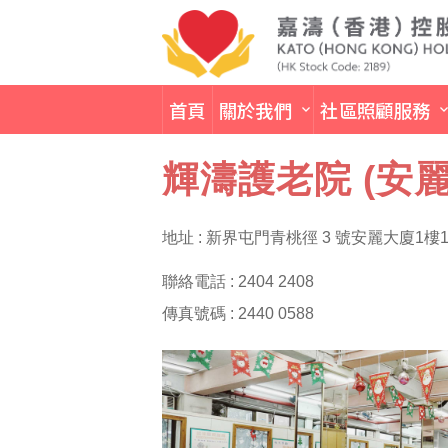
首頁
關於我們
社區照顧服務
輝濤護老院 (安麗
地址 : 新界屯門青桃徑 3 號安麗大廈1樓1
聯絡電話 : 2404 2408
傳真號碼 : 2440 0588