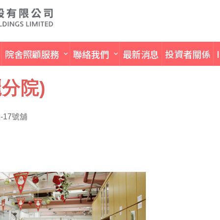
院舍照顧服務
聯絡我們
最新消息
投資者關係
分院)
-17號舖